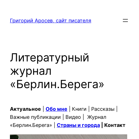
Перейти
к
Григорий Аросев, сайт писателя
содержимому
Литературный
журнал
«Берлин.Берега»
Актуальное
|
Обо мне
| Книги | Рассказы |
Важные публикации | Видео | Журнал
«Берлин.Берега» |
Страны и города
| Контакт